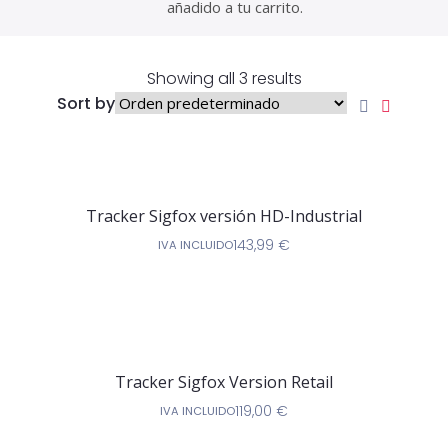
añadido a tu carrito.
Showing all 3 results
Sort by
Tracker Sigfox versión HD-Industrial
143,99
€
IVA INCLUIDO
Tracker Sigfox Version Retail
119,00
€
IVA INCLUIDO