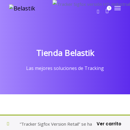
1
Tienda Belastik
Las mejores soluciones de Tracking
Ver carrito
“Tracker Sigfox Version Retail” se ha