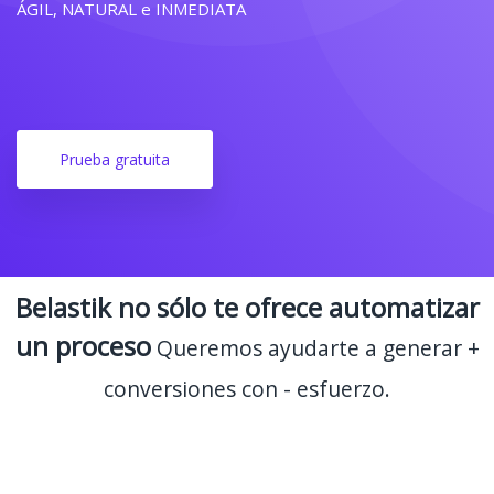
ÁGIL, NATURAL e INMEDIATA
Prueba gratuita
Belastik no sólo te ofrece automatizar
un proceso
Queremos ayudarte a generar +
conversiones con - esfuerzo.