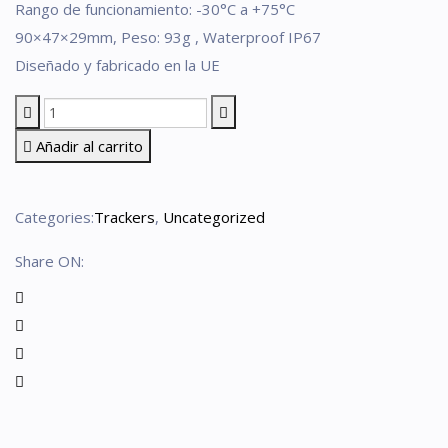
Rango de funcionamiento: -30°C a +75°C
90×47×29mm, Peso: 93g , Waterproof IP67
Diseñado y fabricado en la UE
Añadir al carrito
Categories:
Trackers
,
Uncategorized
Share ON: