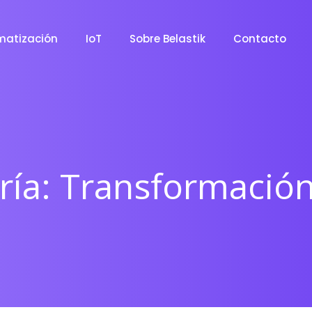
matización
IoT
Sobre Belastik
Contacto
ría:
Transformación 