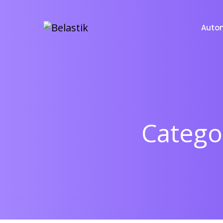
Auto
Catego