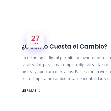
27
Ene
¿Cuánto Cuesta el Cambio?
La tecnología digital permite un avance tanto 
catalizador para crear empleo; digitalizar la soc
agiliza y apertura mercados. Países con mayor ni
resto. Implica un cambio total de mentalidad y d
LEER MÁS