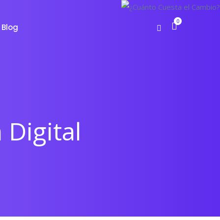
0
Blog
Digital