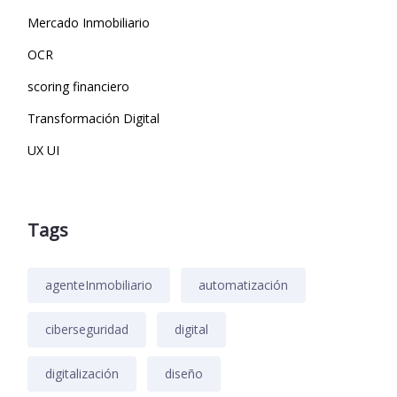
Mercado Inmobiliario
OCR
scoring financiero
Transformación Digital
UX UI
Tags
agenteInmobiliario
automatización
ciberseguridad
digital
digitalización
diseño