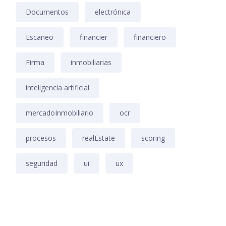
Documentos
electrónica
Escaneo
financier
financiero
Firma
inmobiliarias
inteligencia artificial
mercadoInmobiliario
ocr
procesos
realEstate
scoring
seguridad
ui
ux