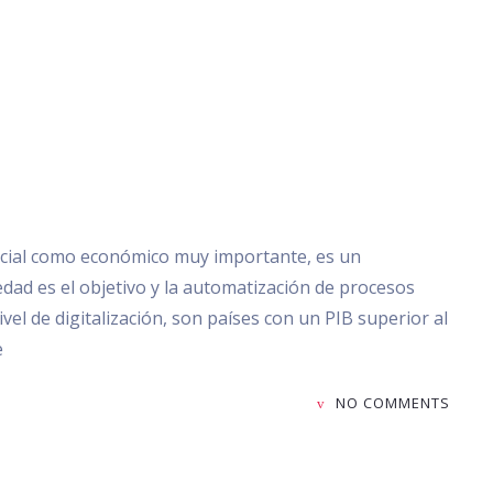
social como económico muy importante, es un
iedad es el objetivo y la automatización de procesos
vel de digitalización, son países con un PIB superior al
e
NO COMMENTS