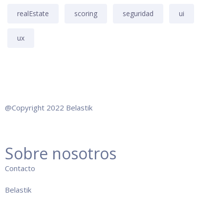
realEstate
scoring
seguridad
ui
ux
@Copyright 2022 Belastik
Sobre nosotros
Co
ntacto
Belastik