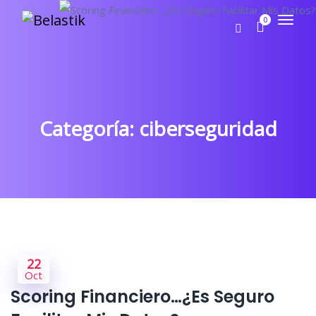
0
Categoría:
ciberseguridad
22
Oct
Scoring Financiero…¿Es Seguro