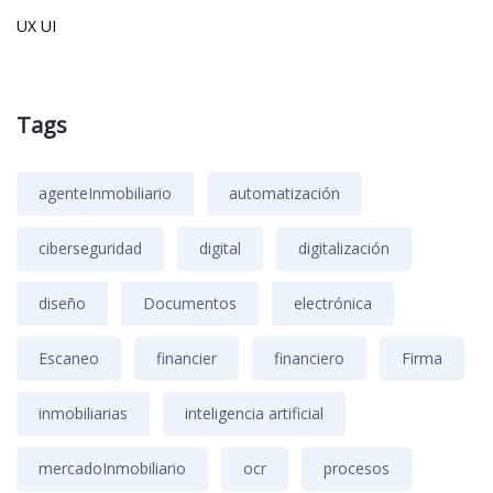
UX UI
Tags
agenteInmobiliario
automatización
ciberseguridad
digital
digitalización
diseño
Documentos
electrónica
Escaneo
financier
financiero
Firma
inmobiliarias
inteligencia artificial
mercadoInmobiliario
ocr
procesos