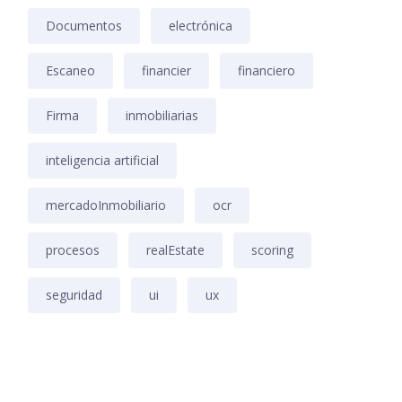
Documentos
electrónica
Escaneo
financier
financiero
Firma
inmobiliarias
inteligencia artificial
mercadoInmobiliario
ocr
procesos
realEstate
scoring
seguridad
ui
ux