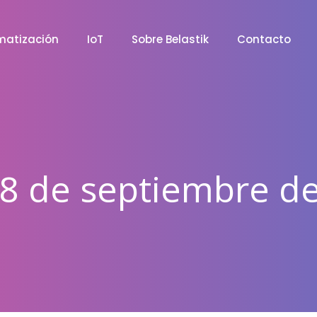
matización
IoT
Sobre Belastik
Contacto
8 de septiembre d