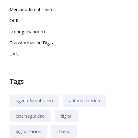
Mercado Inmobiliario
OCR
scoring financiero
Transformación Digital
UX UI
Tags
agenteInmobiliario
automatización
ciberseguridad
digital
digitalización
diseño