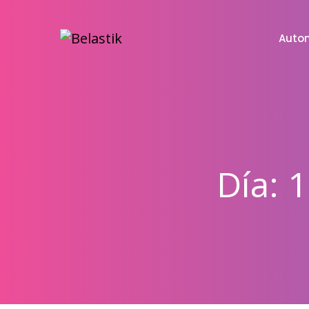
Auto
Día:
1