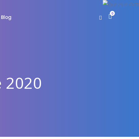
0
Blog
e 2020