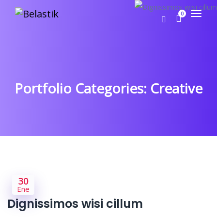
0
Portfolio Categories:
Creative
30
Ene
Dignissimos wisi cillum