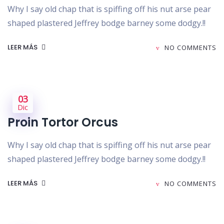
Why I say old chap that is spiffing off his nut arse pear
shaped plastered Jeffrey bodge barney some dodgy.!!
LEER MÁS
NO COMMENTS
03
Dic
Proin Tortor Orcus
Why I say old chap that is spiffing off his nut arse pear
shaped plastered Jeffrey bodge barney some dodgy.!!
LEER MÁS
NO COMMENTS