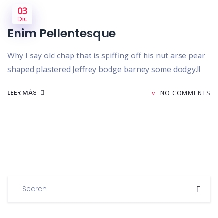
03
Dic
Enim Pellentesque
Why I say old chap that is spiffing off his nut arse pear
shaped plastered Jeffrey bodge barney some dodgy.!!
LEER MÁS
NO COMMENTS