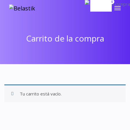
0
Carrito de la compra
Tu carrito está vacío.